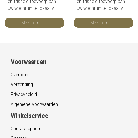
en frisheid toevoegt aan
en frisheid toevoegt aan
uw woonruimte.Ideaal v..
uw woonruimte.Ideaal v..
Meer informatie
Meer informatie
Voorwaarden
Over ons
Verzending
Privacybeleid
Algemene Voorwaarden
Winkelservice
Contact opnemen