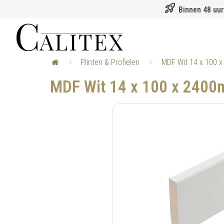
rocket_launch
Binnen 48 uur
Plinten & Profielen
MDF Wit 14 x 100 x
MDF Wit 14 x 100 x 2400m