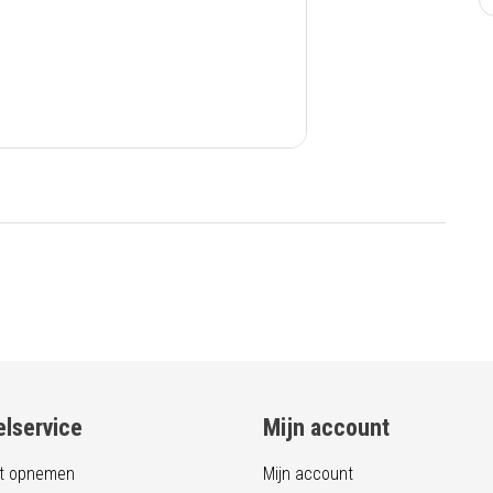
lservice
Mijn account
t opnemen
Mijn account