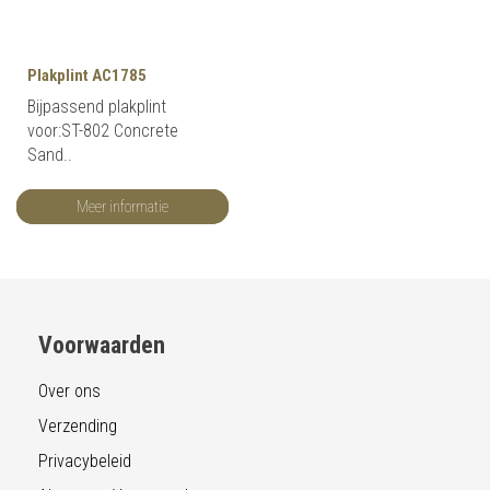
Plakplint AC1785
Bijpassend plakplint
voor:ST-802 Concrete
Sand..
Meer informatie
Voorwaarden
Over ons
Verzending
Privacybeleid