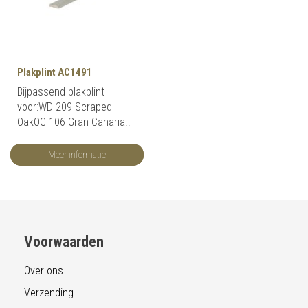
Plakplint AC1491
Bijpassend plakplint
voor:WD-209 Scraped
OakOG-106 Gran Canaria..
Meer informatie
Voorwaarden
Over ons
Verzending