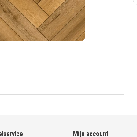
lservice
Mijn account