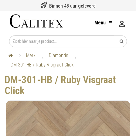
rocket_launch
Binnen 48 uur geleverd
person
Menu
Merk
Diamonds
DM-301-HB / Ruby Visgraat Click
DM-301-HB / Ruby Visgraat
Click