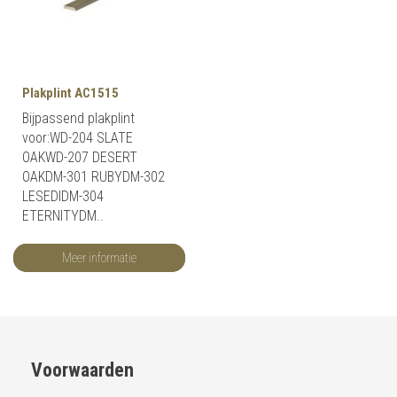
Plakplint AC1515
Bijpassend plakplint
voor:WD-204 SLATE
OAKWD-207 DESERT
OAKDM-301 RUBYDM-302
LESEDIDM-304
ETERNITYDM..
Meer informatie
Voorwaarden