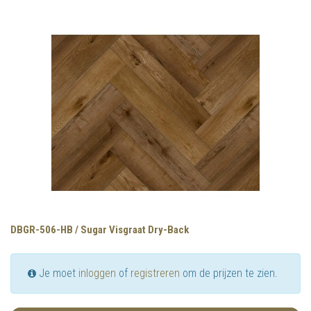
DBGR-506-HB / Sugar Visgraat Dry-Back
Je moet
inloggen
of
registreren
om de prijzen te zien.