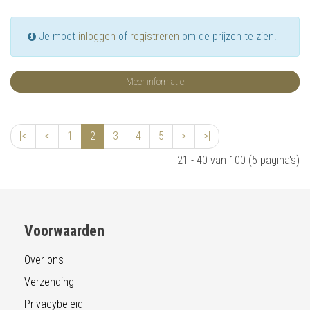
Je moet
inloggen
of
registreren
om de prijzen te zien.
Meer informatie
|<
<
1
2
3
4
5
>
>|
21 - 40 van 100 (5 pagina's)
Voorwaarden
Over ons
Verzending
Privacybeleid