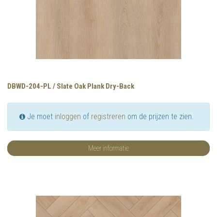
DBWD-204-PL / Slate Oak Plank Dry-Back
Je moet
inloggen
of
registreren
om de prijzen te zien.
Meer informatie