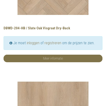
DBWD-204-HB / Slate Oak Visgraat Dry-Back
Je moet
inloggen
of
registreren
om de prijzen te zien.
Meer informatie