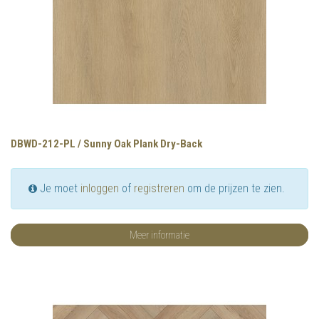
DBWD-212-PL / Sunny Oak Plank Dry-Back
Je moet
inloggen
of
registreren
om de prijzen te zien.
Meer informatie