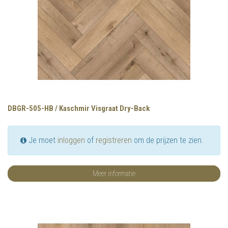
DBGR-505-HB / Kaschmir Visgraat Dry-Back
Je moet
inloggen
of
registreren
om de prijzen te zien.
Meer informatie