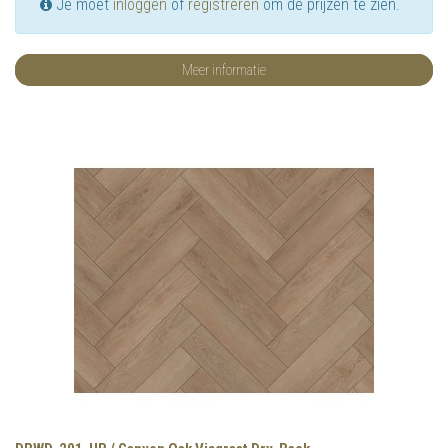
Je moet
inloggen
of
registreren
om de prijzen te zien.
Meer informatie