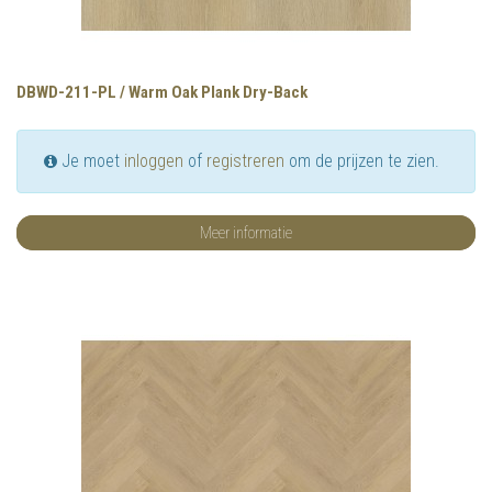
DBWD-211-PL / Warm Oak Plank Dry-Back
Je moet
inloggen
of
registreren
om de prijzen te zien.
Meer informatie