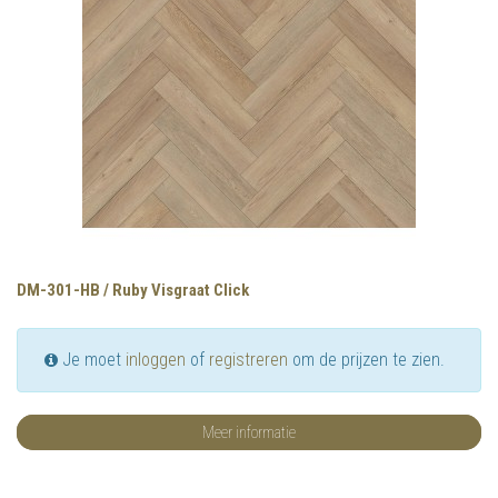
DM-301-HB / Ruby Visgraat Click
Je moet
inloggen
of
registreren
om de prijzen te zien.
Meer informatie