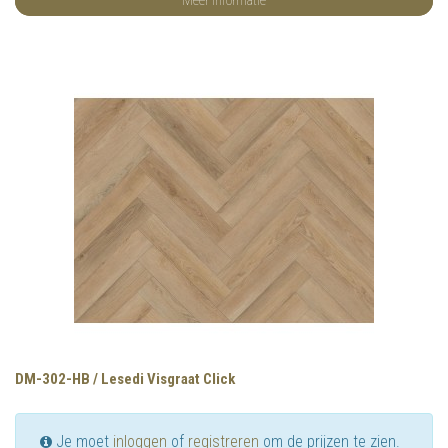
DM-302-HB / Lesedi Visgraat Click
Je moet
inloggen
of
registreren
om de prijzen te zien.