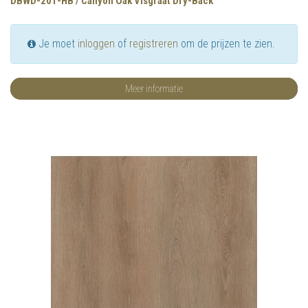
DBWD-201-HB / Canyon Oak Visgraat Dry-Back
Je moet
inloggen
of
registreren
om de prijzen te zien.
Meer informatie