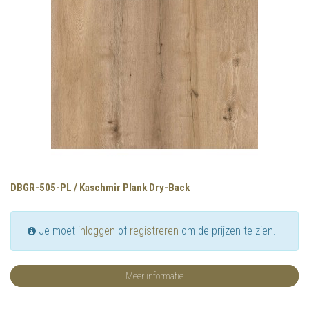
DBGR-505-PL / Kaschmir Plank Dry-Back
Je moet
inloggen
of
registreren
om de prijzen te zien.
Meer informatie