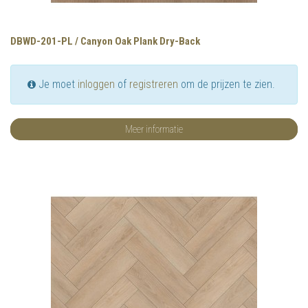
DBWD-201-PL / Canyon Oak Plank Dry-Back
Je moet
inloggen
of
registreren
om de prijzen te zien.
Meer informatie