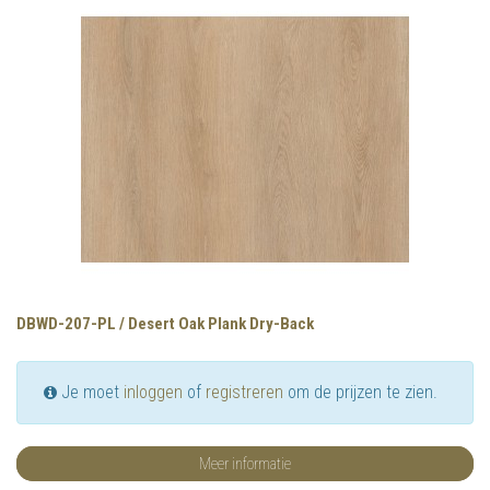
DBWD-207-PL / Desert Oak Plank Dry-Back
Je moet
inloggen
of
registreren
om de prijzen te zien.
Meer informatie