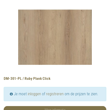
DM-301-PL / Ruby Plank Click
Je moet
inloggen
of
registreren
om de prijzen te zien.
Meer informatie