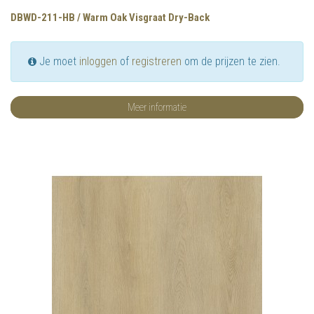
DBWD-211-HB / Warm Oak Visgraat Dry-Back
Je moet
inloggen
of
registreren
om de prijzen te zien.
Meer informatie