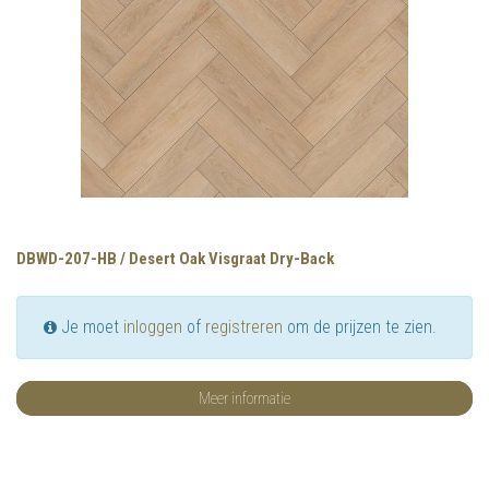
DBWD-207-HB / Desert Oak Visgraat Dry-Back
Je moet
inloggen
of
registreren
om de prijzen te zien.
Meer informatie