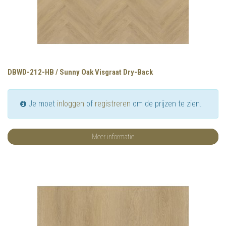
DBWD-212-HB / Sunny Oak Visgraat Dry-Back
Je moet
inloggen
of
registreren
om de prijzen te zien.
Meer informatie