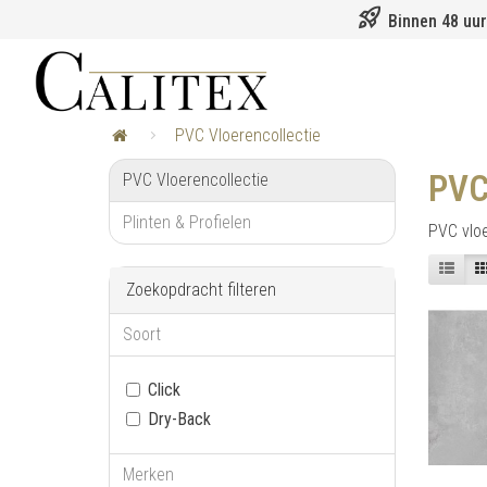
rocket_launch
Binnen 48 uur
PVC Vloerencollectie
PVC
PVC Vloerencollectie
Plinten & Profielen
PVC vloe
Zoekopdracht filteren
Soort
Click
Dry-Back
Merken