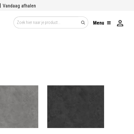
se
Vandaag afhalen
person
Menu